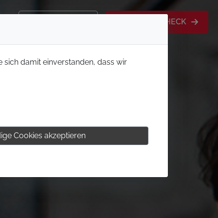
KONTAKT
MITGLIEDS-CHECK
e sich damit einverstanden, dass wir
ige Cookies akzeptieren