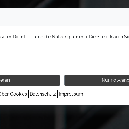
nserer Dienste. Durch die Nutzung unserer Dienste erklären Si
ieren
Nur notwend
 über Cookies
Datenschutz
Impressum