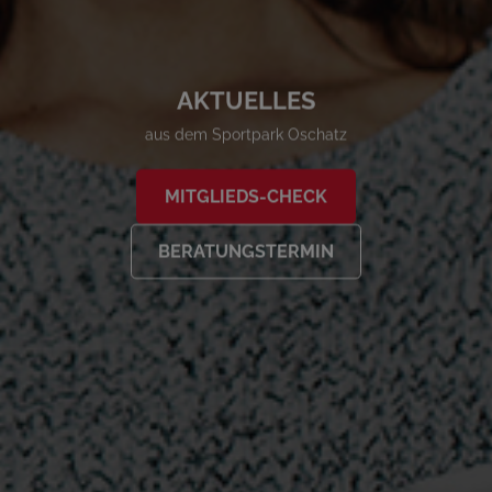
AKTUELLES
aus dem Sportpark Oschatz
MITGLIEDS-CHECK
BERATUNGSTERMIN