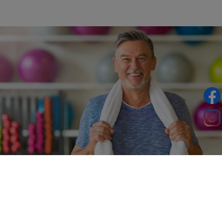
IHRE VORTEILE EINES §20-